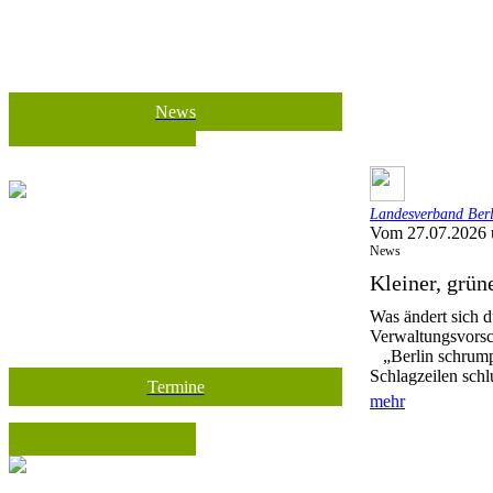
News
Landesverband Berli
Vom 27.07.2026 
News
Kleiner, grü
Was ändert sich d
Verwaltungsvorsc
„Berlin schrumpf
Schlagzeilen schl
Termine
mehr