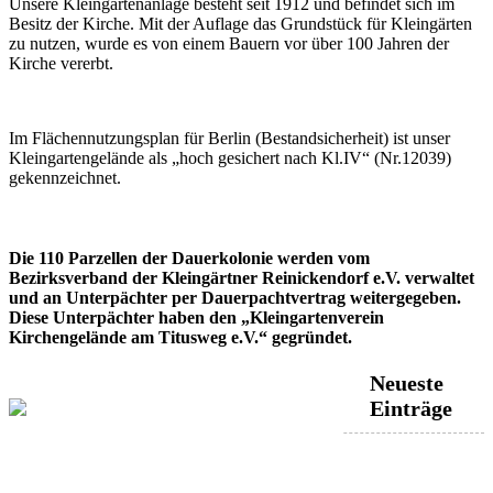
Unsere Kleingartenanlage besteht seit 1912 und befindet sich im
Besitz der Kirche. Mit der Auflage das Grundstück für Kleingärten
zu nutzen, wurde es von einem Bauern vor über 100 Jahren der
Kirche vererbt.
Im Flächennutzungsplan für Berlin (Bestandsicherheit) ist unser
Kleingartengelände als „hoch gesichert nach Kl.IV“ (Nr.12039)
gekennzeichnet.
Die 110 Parzellen der Dauerkolonie werden vom
Bezirksverband der Kleingärtner Reinickendorf e.V. verwaltet
und an Unterpächter per Dauerpachtvertrag weitergegeben.
Diese Unterpächter haben den „Kleingartenverein
Kirchengelände am Titusweg e.V.“ gegründet.
Neueste
Einträge