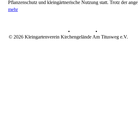
Pflanzenschutz und kleingärtnerische Nutzung statt. Trotz der ange
mehr
Datenschutz
•
Impressum
•
© 2026 Kleingartenverein Kirchengelände Am Titusweg e.V.