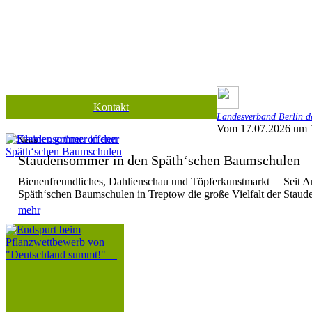
Kontakt
Landesverband Berlin de
Vom 17.07.2026 um 
News
Staudensommer in den Späth‘schen Baumschule
Bienenfreundliches, Dahlienschau und Töpferkunstmarkt Seit Anf
Späth‘schen Baumschulen in Treptow die große Vielfalt der Stauden
mehr